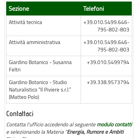
Sezione
Telefoni
Attività tecnica
+39.010.5499.646-
795-802-803
Attività amministrativa
+39.010.5499.646-
795-802-803
Giardino Botanico - Susanna
+39.010.5499794
Feltri
Giardino Botanico - Studio
+39.338.9573794
Naturalistico “Il Piviere s.r.l.”
(Matteo Polo)
Contattaci
Contatta l'ufficio accedendo al seguente
modulo contatti
e selezionando la Materia "
Energia, Rumore e Ambiti