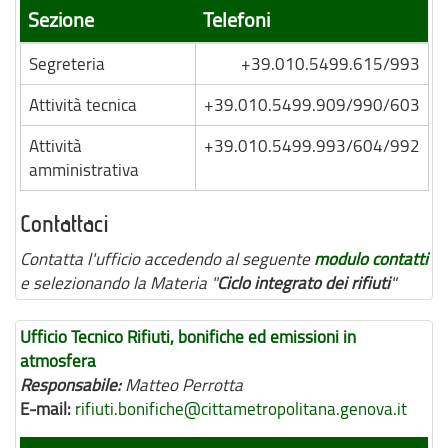
Sezione
Telefoni
Segreteria
+39.010.5499.615/993
Attività tecnica
+39.010.5499.909/990/603
Attività
+39.010.5499.993/604/992
amministrativa
Contattaci
Contatta l'ufficio accedendo al seguente
modulo contatti
e selezionando la Materia "
Ciclo integrato dei rifiuti
"
Ufficio Tecnico Rifiuti, bonifiche ed emissioni in
atmosfera
Responsabile:
Matteo Perrotta
E-mail:
rifiuti.bonifiche@cittametropolitana.genova.it