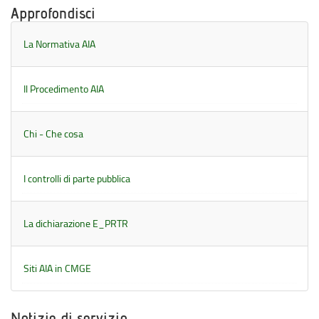
Approfondisci
La Normativa AIA
Il Procedimento AIA
Chi - Che cosa
I controlli di parte pubblica
La dichiarazione E_PRTR
Siti AIA in CMGE
Notizie di servizio