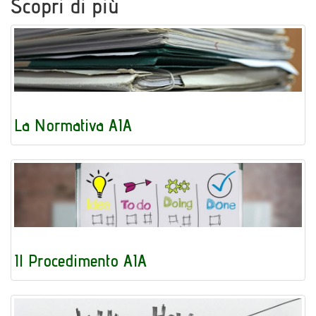
Scopri di più
La Normativa AIA
Il Procedimento AIA