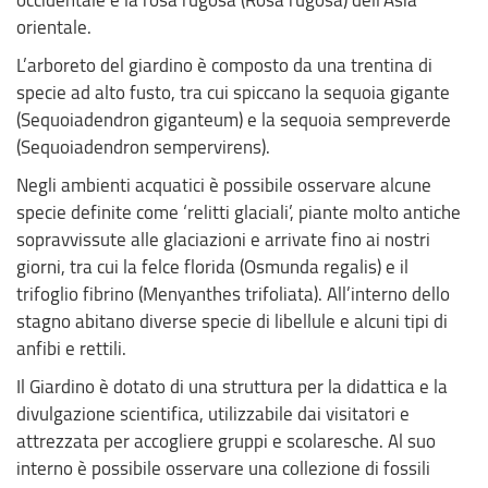
orientale.
L’arboreto del giardino è composto da una trentina di
specie ad alto fusto, tra cui spiccano la sequoia gigante
(Sequoiadendron giganteum) e la sequoia sempreverde
(Sequoiadendron sempervirens).
Negli ambienti acquatici è possibile osservare alcune
specie definite come ‘relitti glaciali’, piante molto antiche
sopravvissute alle glaciazioni e arrivate fino ai nostri
giorni, tra cui la felce florida (Osmunda regalis) e il
trifoglio fibrino (Menyanthes trifoliata). All’interno dello
stagno abitano diverse specie di libellule e alcuni tipi di
anfibi e rettili.
Il Giardino è dotato di una struttura per la didattica e la
divulgazione scientifica, utilizzabile dai visitatori e
attrezzata per accogliere gruppi e scolaresche. Al suo
interno è possibile osservare una collezione di fossili