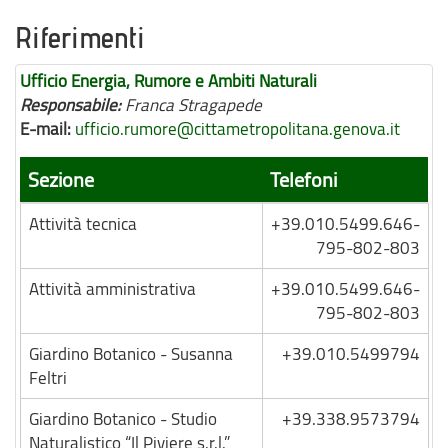
Riferimenti
Ufficio Energia, Rumore e Ambiti Naturali
Responsabile:
Franca Stragapede
E-mail:
ufficio.rumore@cittametropolitana.genova.it
Sezione
Telefoni
Attività tecnica
+39.010.5499.646-
795-802-803
Attività amministrativa
+39.010.5499.646-
795-802-803
Giardino Botanico - Susanna
+39.010.5499794
Feltri
Giardino Botanico - Studio
+39.338.9573794
Naturalistico “Il Piviere s.r.l.”