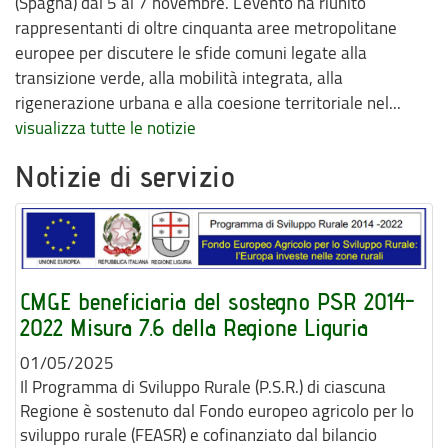
(Spagna) dal 5 al 7 novembre. L’evento ha riunito
rappresentanti di oltre cinquanta aree metropolitane
europee per discutere le sfide comuni legate alla
transizione verde, alla mobilità integrata, alla
rigenerazione urbana e alla coesione territoriale nel...
visualizza tutte le notizie
Notizie di servizio
CMGE beneficiaria del sostegno PSR 2014-
2022 Misura 7.6 della Regione Liguria
01/05/2025
Il Programma di Sviluppo Rurale (P.S.R.) di ciascuna
Regione è sostenuto dal Fondo europeo agricolo per lo
sviluppo rurale (FEASR) e cofinanziato dal bilancio