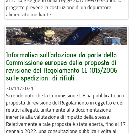
artt. 14 e seguenti della Legge 241/1990 e ss.mm.ii.. Il
progetto prevede la costruzione di un depuratore
alimentato mediante...
Informativa sull’adozione da parte della
Commissione europea della proposta di
revisione del Regolamento CE 1013/2006
sulle spedizioni di rifiuti
30/11/2021
Si rende noto che la Commissione UE ha pubblicato una
proposta di revisione del Regolamento in oggetto e dei
relativi allegati, unitamente alla documentazione
inerente alla valutazione di impatto della stessa.
Relativamente a tale proposta è stata aperta, fino al 17
gennaio 2022, una consultazione pubblica rivolta ai