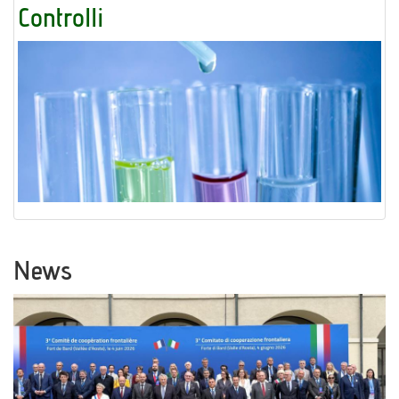
Controlli
News