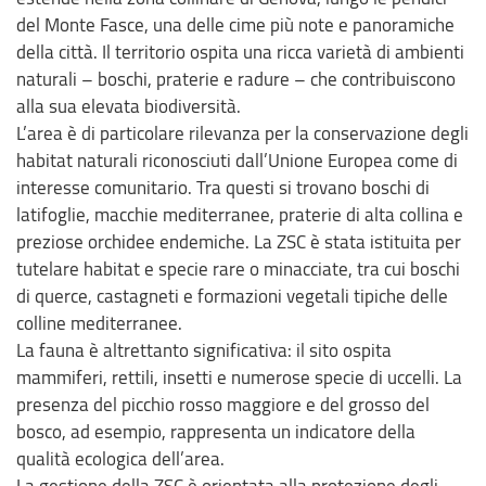
del Monte Fasce, una delle cime più note e panoramiche
della città. Il territorio ospita una ricca varietà di ambienti
naturali – boschi, praterie e radure – che contribuiscono
alla sua elevata biodiversità.
L’area è di particolare rilevanza per la conservazione degli
habitat naturali riconosciuti dall’Unione Europea come di
interesse comunitario. Tra questi si trovano boschi di
latifoglie, macchie mediterranee, praterie di alta collina e
preziose orchidee endemiche. La ZSC è stata istituita per
tutelare habitat e specie rare o minacciate, tra cui boschi
di querce, castagneti e formazioni vegetali tipiche delle
colline mediterranee.
La fauna è altrettanto significativa: il sito ospita
mammiferi, rettili, insetti e numerose specie di uccelli. La
presenza del picchio rosso maggiore e del grosso del
bosco, ad esempio, rappresenta un indicatore della
qualità ecologica dell’area.
La gestione della ZSC è orientata alla protezione degli