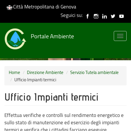
Città Metropolitana di Genova
Seguici su:
Salta
al
Portale Ambiente
contenuto
Togg
principale
navig
Home
Direzione Ambiente
Servizio Tutela ambientale
Ufficio Impianti termici
Ufficio Impianti termici
Effettua verifiche e controlli sul rendimento energetico e
sullo stato di manutenzione ed esercizio degli impianti
termici e verifica che i cittadini facciano eseguire