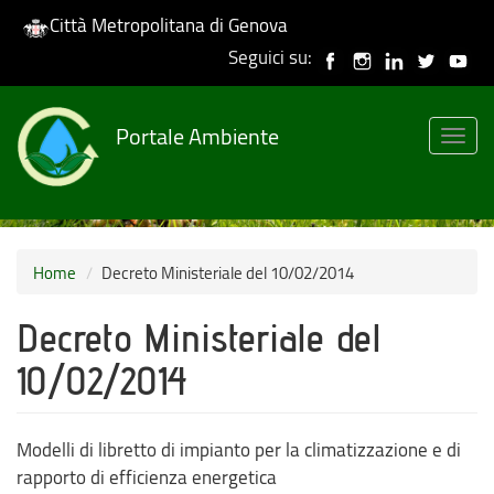
Città Metropolitana di Genova
Seguici su:
Salta
al
Portale Ambiente
contenuto
Togg
principale
navig
Home
Decreto Ministeriale del 10/02/2014
Decreto Ministeriale del
10/02/2014
Modelli di libretto di impianto per la climatizzazione e di
rapporto di efficienza energetica