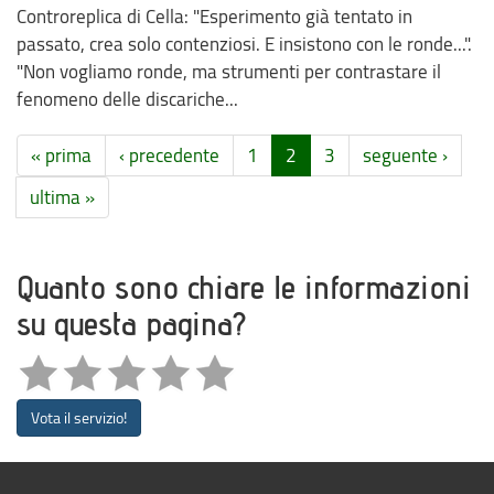
Controreplica di Cella: "Esperimento già tentato in
passato, crea solo contenziosi. E insistono con le ronde...".
"Non vogliamo ronde, ma strumenti per contrastare il
fenomeno delle discariche...
« prima
‹ precedente
1
2
3
seguente ›
ultima »
Quanto sono chiare le informazioni
su questa pagina?
Vota il servizio!