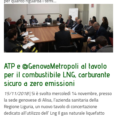
per quanto riguarda i temi...
ATP e @GenovaMetropoli al tavolo
per il combustibile LNG, carburante
sicuro a zero emissioni
15/11/2018
|
Si è svolto mercoledì 14 novembre, presso
la sede genovese di Alisa, l’azienda sanitaria della
Regione Liguria, un nuovo tavolo di concertazione
dedicato all’utilizzo dell’ Lng Il gas naturale liquefatto