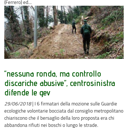
(Ferrero) ed...
“nessuna ronda, ma controllo
discariche abusive”, centrosinistra
difende le gev
29/06/2018
|
I 6 firmatari della mozione sulle Guardie
ecologiche volontarie bocciata dal consiglio metropolitano
chiariscono che il bersaglio della loro proposta era chi
abbandona rifiuti nei boschi o lungo le strade.