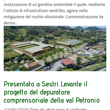
realizzazione di un giardino sostenibile il quale, mediante
l’utilizzo di infrastrutture verdi/blu, agisce nella
mitigazione del rischio alluvionale. L'amministrazione ha
deciso...
Presentato a Sestri Levante il
progetto del depuratore
comprensoriale della val Petronio
17/09/2019
|
Dopo gli ultimi mesi di confronto