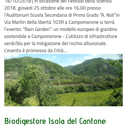
16/10/2018
|
In occasione del Festival della Scienza
2018, giovedi 25 ottobre alle ore 16,00 presso
l’Auditorium Scuola Secondaria di Primo Grado “A. Noli”in
Via Martiri della libertà 103R a Campomorone si terrà
l’evento: “Rain Garden”: un modello europeo di giardino
sostenibile a Campomorone - L’utilizzo di infrastrutture
verdi/blu per la mitigazione del rischio alluvionale.
L’evento è promosso da Città...
Biodigestore Isola del Cantone: