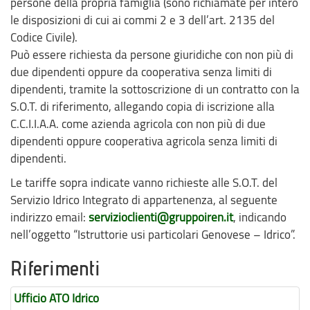
persone della propria famiglia (sono richiamate per intero
le disposizioni di cui ai commi 2 e 3 dell’art. 2135 del
Codice Civile).
Può essere richiesta da persone giuridiche con non più di
due dipendenti oppure da cooperativa senza limiti di
dipendenti, tramite la sottoscrizione di un contratto con la
S.O.T. di riferimento, allegando copia di iscrizione alla
C.C.I.I.A.A. come azienda agricola con non più di due
dipendenti oppure cooperativa agricola senza limiti di
dipendenti.
Le tariffe sopra indicate vanno richieste alle S.O.T. del
Servizio Idrico Integrato di appartenenza, al seguente
indirizzo email:
servizioclienti@gruppoiren.it
, indicando
nell’oggetto “Istruttorie usi particolari Genovese – Idrico”.
Riferimenti
Ufficio ATO Idrico