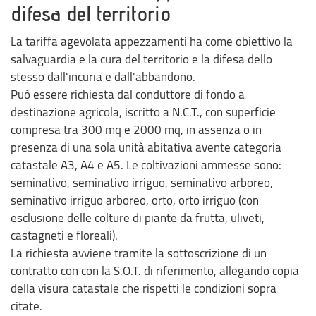
difesa del territorio
La tariffa agevolata appezzamenti ha come obiettivo la
salvaguardia e la cura del territorio e la difesa dello
stesso dall'incuria e dall'abbandono.
Può essere richiesta dal conduttore di fondo a
destinazione agricola, iscritto a N.C.T., con superficie
compresa tra 300 mq e 2000 mq, in assenza o in
presenza di una sola unità abitativa avente categoria
catastale A3, A4 e A5. Le coltivazioni ammesse sono:
seminativo, seminativo irriguo, seminativo arboreo,
seminativo irriguo arboreo, orto, orto irriguo (con
esclusione delle colture di piante da frutta, uliveti,
castagneti e floreali).
La richiesta avviene tramite la sottoscrizione di un
contratto con con la S.O.T. di riferimento, allegando copia
della visura catastale che rispetti le condizioni sopra
citate.