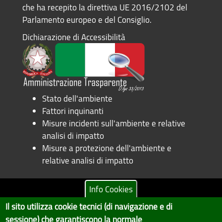
che ha recepito la direttiva UE 2016/2102 del
Parlamento europeo e del Consiglio.
Dichiarazione di Accessibilità
Stato dell'ambiente
Fattori inquinanti
Misure incidenti sull'ambiente e relative
analisi di impatto
Misure a protezione dell'ambiente e
relative analisi di impatto
Info Cookies
Il sito utilizza cookie tecnici (di navigazione e di
Copyright © 2017 Città metropolitana di Genova | CF:
sessione) che garantiscono la normale
80007350103