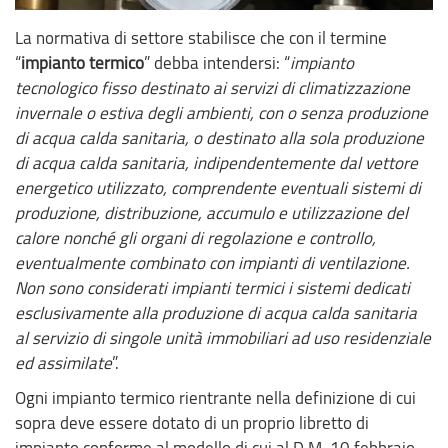
La normativa di settore stabilisce che con il termine
“
impianto termico
” debba intendersi: “
impianto
tecnologico fisso destinato ai servizi di climatizzazione
invernale o estiva degli ambienti, con o senza produzione
di acqua calda sanitaria, o destinato alla sola produzione
di acqua calda sanitaria, indipendentemente dal vettore
energetico utilizzato, comprendente eventuali sistemi di
produzione, distribuzione, accumulo e utilizzazione del
calore nonché gli organi di regolazione e controllo,
eventualmente combinato con impianti di ventilazione.
Non sono considerati impianti termici i sistemi dedicati
esclusivamente alla produzione di acqua calda sanitaria
al servizio di singole unità immobiliari ad uso residenziale
ed assimilate
”.
Ogni impianto termico rientrante nella definizione di cui
sopra deve essere dotato di un proprio libretto di
impianto conforme al modello di cui al D.M. 10 febbraio