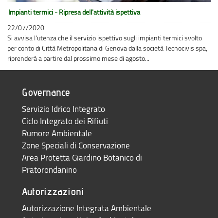
Impianti termici - Ripresa dell'attività ispettiva
22/07/2020
Si avvisa l'utenza che il servizio ispettivo sugli impianti termici svolto
per conto di Città Metropolitana di Genova dalla società Tecnocivis spa,
riprenderà a partire dal prossimo mese di agosto...
Governance
Servizio Idrico Integrato
Ciclo Integrato dei Rifiuti
Rumore Ambientale
Zone Speciali di Conservazione
Area Protetta Giardino Botanico di
Pratorondanino
Autorizzazioni
Autorizzazione Integrata Ambientale