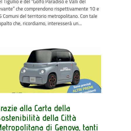
l Tigullio e del “Golfo Paradiso e Valli del
evante” che comprendono rispettivamente 10 e
6 Comuni del territorio metropolitano. Con tale
palto che, ricordiamo, interesserà un...
razie alla Carta della
ostenibilità della Città
etropolitana di Genova, tanti