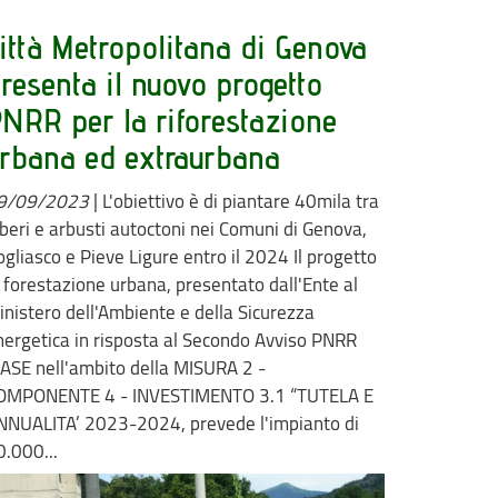
ittà Metropolitana di Genova
resenta il nuovo progetto
NRR per la riforestazione
rbana ed extraurbana
9/09/2023
|
L'obiettivo è di piantare 40mila tra
lberi e arbusti autoctoni nei Comuni di Genova,
ogliasco e Pieve Ligure entro il 2024 Il progetto
i forestazione urbana, presentato dall'Ente al
inistero dell'Ambiente e della Sicurezza
nergetica in risposta al Secondo Avviso PNRR
ASE nell'ambito della MISURA 2 -
OMPONENTE 4 - INVESTIMENTO 3.1 “TUTELA E
NNUALITA’ 2023-2024, prevede l'impianto di
0.000...