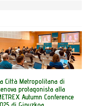
a Città Metropolitana di
enova protagonista alla
ETREX Autumn Conference
025 di Gipuzkoa