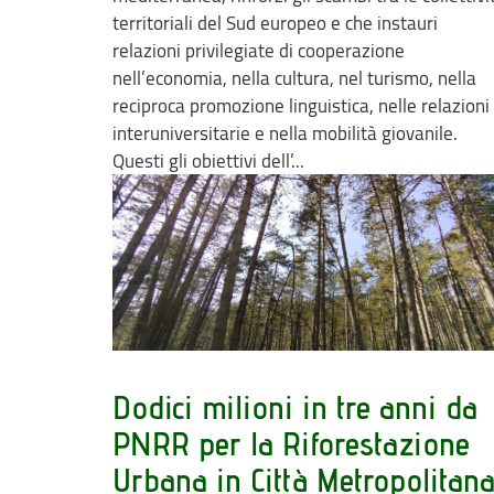
territoriali del Sud europeo e che instauri
relazioni privilegiate di cooperazione
nell’economia, nella cultura, nel turismo, nella
reciproca promozione linguistica, nelle relazioni
interuniversitarie e nella mobilità giovanile.
Questi gli obiettivi dell’...
Dodici milioni in tre anni da
PNRR per la Riforestazione
Urbana in Città Metropolitan