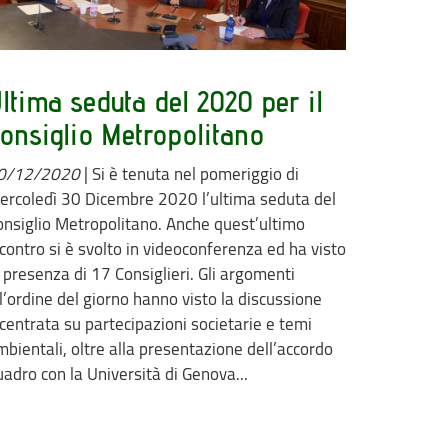
ltima seduta del 2020 per il
onsiglio Metropolitano
0/12/2020
|
Si è tenuta nel pomeriggio di
ercoledì 30 Dicembre 2020 l’ultima seduta del
onsiglio Metropolitano. Anche quest’ultimo
ncontro si è svolto in videoconferenza ed ha visto
a presenza di 17 Consiglieri. Gli argomenti
l’ordine del giorno hanno visto la discussione
ncentrata su partecipazioni societarie e temi
mbientali, oltre alla presentazione dell’accordo
uadro con la Università di Genova...