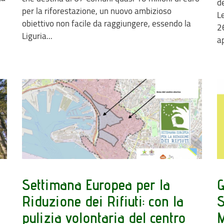
de
per la riforestazione, un nuovo ambizioso
L
obiettivo non facile da raggiungere, essendo la
2
Liguria...
ap
Settimana Europea per la
G
Riduzione dei Rifiuti: con la
S
a
pulizia volontaria del centro
M