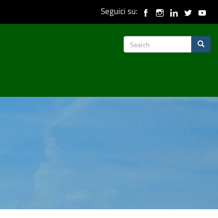
Seguici su:
Search
Search
form