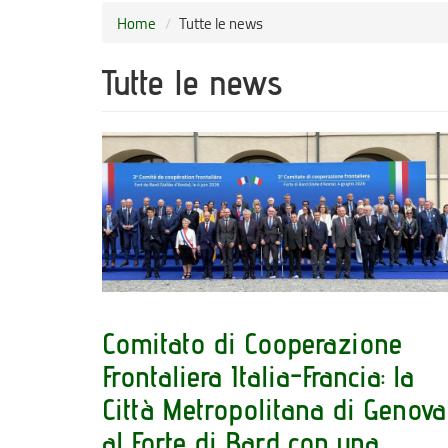
Home
Tutte le news
Tutte le news
Comitato di Cooperazione
Frontaliera Italia-Francia: la
Città Metropolitana di Genova
al Forte di Bard con una