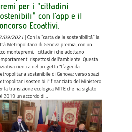
remi per i "cittadini
ostenibili" con l’app e il
oncorso Ecoattivi.
2/09/2021
|
Con la “carta della sostenibilità” la
ittà Metropolitana di Genova premia, con un
icco montepremi, i cittadini che adottano
omportamenti rispettosi dell'ambiente. Questa
iziativa rientra nel progetto "L’agenda
etropolitana sostenibile di Genova: verso spazi
etropolitani sostenibili" finanziato del Ministero
er la transizione ecologica MITE che ha siglato
el 2019 un accordo di...