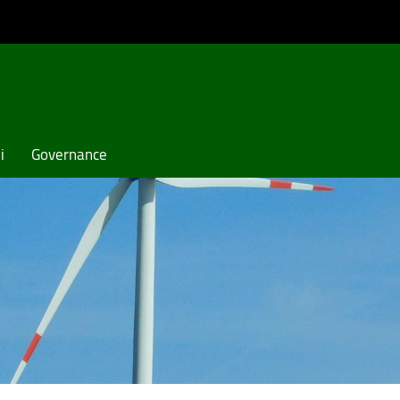
i
Governance