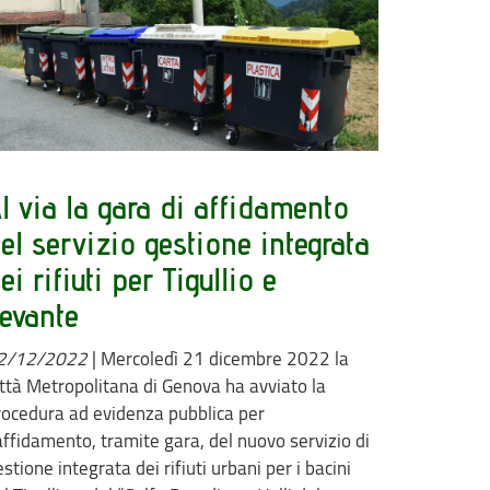
l via la gara di affidamento
el servizio gestione integrata
ei rifiuti per Tigullio e
evante
2/12/2022
|
Mercoledì 21 dicembre 2022 la
ittà Metropolitana di Genova ha avviato la
rocedura ad evidenza pubblica per
'affidamento, tramite gara, del nuovo servizio di
stione integrata dei rifiuti urbani per i bacini