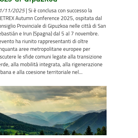
1/11/2025
|
Si è conclusa con successo la
ETREX Autumn Conference 2025, ospitata dal
nsiglio Provinciale di Gipuzkoa nelle città di San
ebastián e Irun (Spagna) dal 5 al 7 novembre.
evento ha riunito rappresentanti di oltre
inquanta aree metropolitane europee per
iscutere le sfide comuni legate alla transizione
rde, alla mobilità integrata, alla rigenerazione
bana e alla coesione territoriale nel...