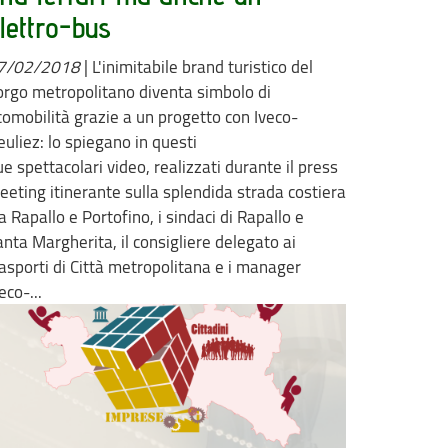
lettro-bus
7/02/2018
|
L'inimitabile brand turistico del
orgo metropolitano diventa simbolo di
comobilità grazie a un progetto con Iveco-
euliez: lo spiegano in questi
e spettacolari video, realizzati durante il press
eeting itinerante sulla splendida strada costiera
a Rapallo e Portofino, i sindaci di Rapallo e
anta Margherita, il consigliere delegato ai
rasporti di Città metropolitana e i manager
eco-...