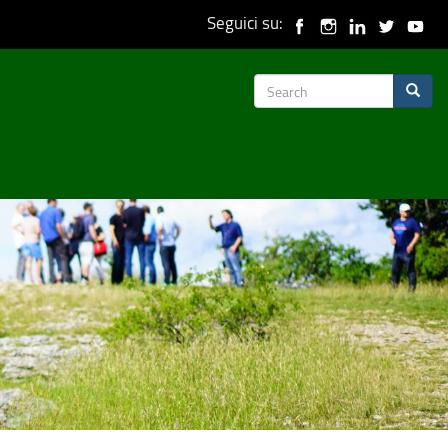
Seguici su:
Search
Search
form