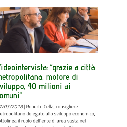
ideointervista: “grazie a città
etropolitana, motore di
viluppo, 40 milioni ai
omuni”
7/03/2018
|
Roberto Cella, consigliere
etropolitano delegato allo sviluppo economico,
ttolinea il ruolo dell'ente di area vasta nel