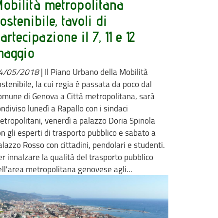
obilità metropolitana
ostenibile, tavoli di
artecipazione il 7, 11 e 12
maggio
4/05/2018
|
Il Piano Urbano della Mobilità
stenibile, la cui regia è passata da poco dal
omune di Genova a Città metropolitana, sarà
ndiviso lunedì a Rapallo con i sindaci
etropolitani, venerdì a palazzo Doria Spinola
n gli esperti di trasporto pubblico e sabato a
alazzo Rosso con cittadini, pendolari e studenti.
r innalzare la qualità del trasporto pubblico
ell'area metropolitana genovese agli...