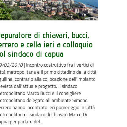
epuratore di chiavari, bucci,
errero e cella ieri a colloquio
ol sindaco di capua
9/03/2018
|
Incontro costruttivo fra i vertici di
ttà metropolitana e il primo cittadino della città
gullina, contrario alla collocazione dell'impianto
evista dall'attuale progetto. Il sindaco
etropolitano Marco Bucci e il consigliere
etropolitano delegato all'ambiente Simone
errero hanno incontrato ieri pomeriggio in Città
etropolitana il sindaco di Chiavari Marco Di
pua per parlare del...