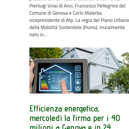
Pierluigi Vinai di Anci, Francesco Pellegrino del
Comune di Genova e Carlo Malerba
vicepresidente di Atp. La regia del Piano Urbano
della Mobilità Sostenibile (Pums), inizialmente
nato in...
Efficienza energetica,
mercoledì la firma per i 40
milioni a Genova e in 24