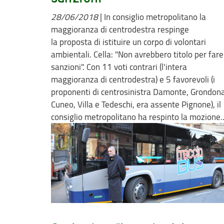
28/06/2018
|
In consiglio metropolitano la
maggioranza di centrodestra respinge
la proposta di istituire un corpo di volontari
ambientali. Cella: "Non avrebbero titolo per fare
sanzioni". Con 11 voti contrari (l'intera
maggioranza di centrodestra) e 5 favorevoli (i
proponenti di centrosinistra Damonte, Grondona
Cuneo, Villa e Tedeschi, era assente Pignone), il
consiglio metropolitano ha respinto la mozione..