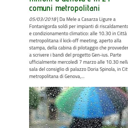
comuni metropolitani
05/03/2018
|
Da Mele a Casarza Ligure a
Fontanigorda soldi per impianti di riscaldament
e condizionamento climatico: alle 10.30 in Città
metropolitana il kick-off meeting, aperto alla
stampa, della cabina di pilotaggio che provvede
a scrivere i bandi del progetto Gen-ius. Parte
ufficialmente mercoledì 7 marzo alle 10.30 nell
sala del consiglio di palazzo Doria Spinola, in Cit
metropolitana di Genova,...