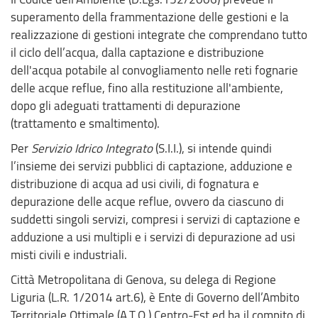
superamento della frammentazione delle gestioni e la
realizzazione di gestioni integrate che comprendano tutto
il ciclo dell’acqua, dalla captazione e distribuzione
dell'acqua potabile al convogliamento nelle reti fognarie
delle acque reflue, fino alla restituzione all'ambiente,
dopo gli adeguati trattamenti di depurazione
(trattamento e smaltimento).
Per
Servizio Idrico Integrato
(S.I.I.), si intende quindi
l’insieme dei servizi pubblici di captazione, adduzione e
distribuzione di acqua ad usi civili, di fognatura e
depurazione delle acque reflue, ovvero da ciascuno di
suddetti singoli servizi, compresi i servizi di captazione e
adduzione a usi multipli e i servizi di depurazione ad usi
misti civili e industriali.
Città Metropolitana di Genova, su delega di Regione
Liguria (L.R. 1/2014 art.6), è Ente di Governo dell’Ambito
Territoriale Ottimale (A.T.O.) Centro-Est ed ha il compito di