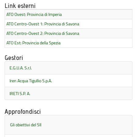
Link esterni
ATO Ovest: Provincia di Imperia
ATO Centro-Ovest 1: Provincia di Savona
ATO Centro-Ovest 2: Provincia di Savona
ATO Est: Provincia della Spezia
Gestori
E.G.U.A. S.r.l.
Iren Acqua Tigullio S.p.A.
IRETI S.P. A.
Approfondisci
Gli obiettivi del SII