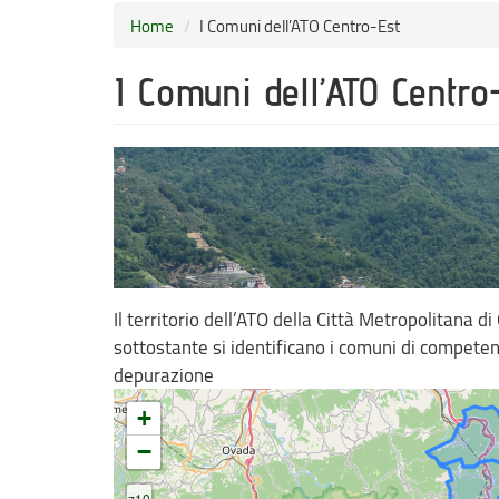
Home
I Comuni dell’ATO Centro-Est
I Comuni dell’ATO Centro
Il territorio dell’ATO della Città Metropolitana 
sottostante si identificano i comuni di competenz
depurazione
+
−
z10