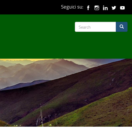
Seguici su:
Search
Search
form