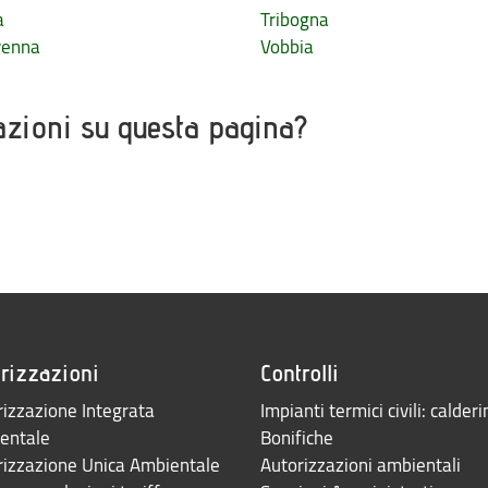
a
Tribogna
venna
Vobbia
azioni su questa pagina?
rizzazioni
Controlli
izzazione Integrata
Impianti termici civili: calderi
entale
Bonifiche
rizzazione Unica Ambientale
Autorizzazioni ambientali