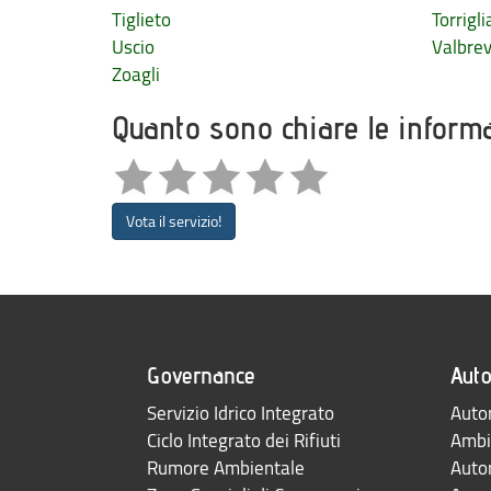
Tiglieto
Torrigli
Uscio
Valbre
Zoagli
Quanto sono chiare le inform
Vota il servizio!
Governance
Auto
Servizio Idrico Integrato
Autor
Ciclo Integrato dei Rifiuti
Ambi
Rumore Ambientale
Auto