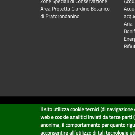
Zone Speciali di Conservazione
Acqua
Area Protetta Giardino Botanico
Acqua
di Pratorondanino
acqu
Aria
Bonif
Ener
Rifiut
Il sito utilizza cookie tecnici (di navigazio
Copyright © 2017 Città metropolitana di Geno
web e cookie analitici inviati da terze parti
Il Portale è gestito dal Servizio Sistemi Informativi e Svilup
anonima, il comportamento per quanto rigu
acconsentire all’utilizzo di tali tecnologie ut