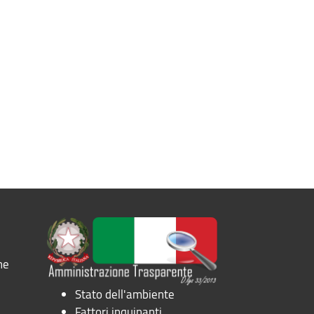
ne
Stato dell'ambiente
Fattori inquinanti