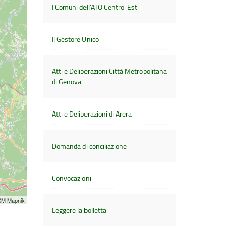
I Comuni dell’ATO Centro-Est
Il Gestore Unico
Atti e Deliberazioni Città Metropolitana
di Genova
Atti e Deliberazioni di Arera
Domanda di conciliazione
Convocazioni
SM Mapnik
Leggere la bolletta