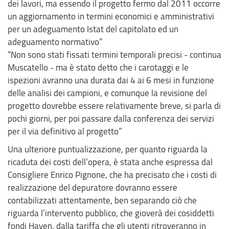
dei lavori, ma essendo il progetto fermo dal 2011 occorre
un aggiornamento in termini economici e amministrativi
per un adeguamento Istat del capitolato ed un
adeguamento normativo”
“Non sono stati fissati termini temporali precisi - continua
Muscatello - ma è stato detto che i carotaggi e le
ispezioni avranno una durata dai 4 ai 6 mesi in funzione
delle analisi dei campioni, e comunque la revisione del
progetto dovrebbe essere relativamente breve, si parla di
pochi giorni, per poi passare dalla conferenza dei servizi
per il via definitivo al progetto”
Una ulteriore puntualizzazione, per quanto riguarda la
ricaduta dei costi dell’opera, è stata anche espressa dal
Consigliere Enrico Pignone, che ha precisato che i costi di
realizzazione del depuratore dovranno essere
contabilizzati attentamente, ben separando ciò che
riguarda l’intervento pubblico, che gioverà dei cosiddetti
fondi Haven, dalla tariffa che gli utenti ritroveranno in