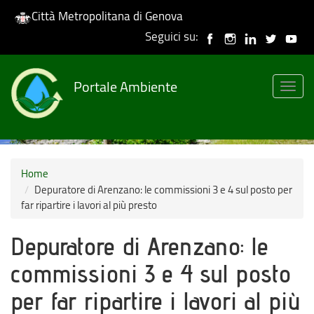
Città Metropolitana di Genova
Seguici su:
Skip
to
Portale Ambiente
main
Togg
content
navig
Home
Depuratore di Arenzano: le commissioni 3 e 4 sul posto per
far ripartire i lavori al più presto
Depuratore di Arenzano: le
commissioni 3 e 4 sul posto
per far ripartire i lavori al più