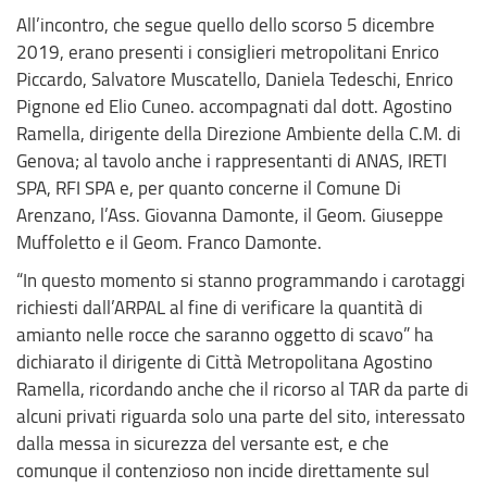
All’incontro, che segue quello dello scorso 5 dicembre
2019, erano presenti i consiglieri metropolitani Enrico
Piccardo, Salvatore Muscatello, Daniela Tedeschi, Enrico
Pignone ed Elio Cuneo. accompagnati dal dott. Agostino
Ramella, dirigente della Direzione Ambiente della C.M. di
Genova; al tavolo anche i rappresentanti di ANAS, IRETI
SPA, RFI SPA e, per quanto concerne il Comune Di
Arenzano, l’Ass. Giovanna Damonte, il Geom. Giuseppe
Muffoletto e il Geom. Franco Damonte.
“In questo momento si stanno programmando i carotaggi
richiesti dall’ARPAL al fine di verificare la quantità di
amianto nelle rocce che saranno oggetto di scavo” ha
dichiarato il dirigente di Città Metropolitana Agostino
Ramella, ricordando anche che il ricorso al TAR da parte di
alcuni privati riguarda solo una parte del sito, interessato
dalla messa in sicurezza del versante est, e che
comunque il contenzioso non incide direttamente sul