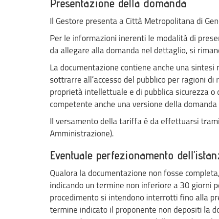
Presentazione della domanda
Il Gestore presenta a Città Metropolitana di Geno
Per le informazioni inerenti le modalità di pres
da allegare alla domanda nel dettaglio, si rimand
La documentazione contiene anche una sintesi non
sottrarre all’accesso del pubblico per ragioni di
proprietà intellettuale e di pubblica sicurezza o d
competente anche una versione della domanda priva
Il versamento della tariffa è da effettuarsi tram
Amministrazione).
Eventuale perfezionamento dell’istan
Qualora la documentazione non fosse completa, 
indicando un termine non inferiore a 30 giorni p
procedimento si intendono interrotti fino alla p
termine indicato il proponente non depositi la 