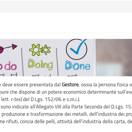
le deve essere presentata dal
Gestore
, ossia la persona fisica o
oppure che dispone di un potere economico determinante sull’es
lett. r-bis) del D.Lgs. 152/06 e s.m.i.).
a sono indicate all’Allegato VIII alla Parte Seconda del D.Lgs. 1
di produzione e trasformazione dei metalli, dell’industria dei pr
e rifiuti, concia delle pelli, attività dell’industria della carta, d