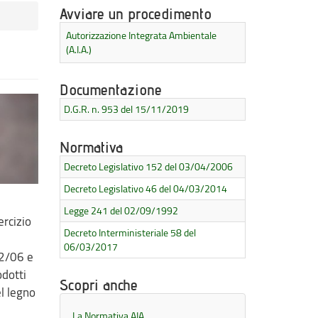
Avviare un procedimento
Autorizzazione Integrata Ambientale
(A.I.A.)
Documentazione
D.G.R. n. 953 del 15/11/2019
Normativa
Decreto Legislativo 152 del 03/04/2006
Decreto Legislativo 46 del 04/03/2014
Legge 241 del 02/09/1992
ercizio
Decreto Interministeriale 58 del
06/03/2017
52/06 e
odotti
Scopri anche
el legno
La Normativa AIA