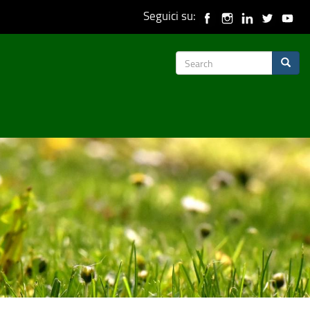
Seguici su:
Search
Search
form