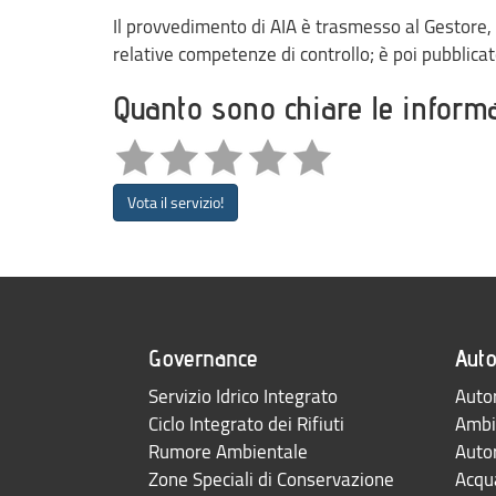
Il provvedimento di AIA è trasmesso al Gestore, 
relative competenze di controllo; è poi pubblicat
Quanto sono chiare le inform
Vota il servizio!
Governance
Auto
Servizio Idrico Integrato
Autor
Ciclo Integrato dei Rifiuti
Ambi
Rumore Ambientale
Auto
Zone Speciali di Conservazione
Acqua