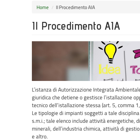
Home
Il Procedimento AIA
Il Procedimento AIA
L’istanza di Autorizzazione Integrata Ambienta
giuridica che detiene o gestisce l’istallazione 
tecnico dell’istallazione stessa (art. 5, comma 1, 
Le tipologie di impianti soggetti a tale disciplin
s.m.i.; tale elenco include attività energetiche, 
minerali, dell’industria chimica, attività di gestion
e altro.