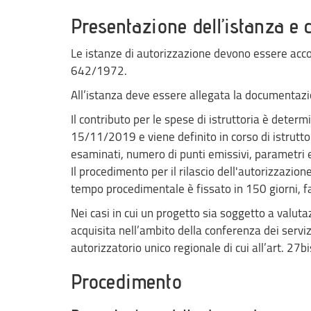
Presentazione dell’istanza e co
Le istanze di autorizzazione devono essere acco
642/1972.
All’istanza deve essere allegata la documentaz
Il contributo per le spese di istruttoria è determ
15/11/2019 e viene definito in corso di istrutto
esaminati, numero di punti emissivi, parametri e 
Il procedimento per il rilascio dell'autorizzazion
tempo procedimentale è fissato in 150 giorni, fa
Nei casi in cui un progetto sia soggetto a valut
acquisita nell’ambito della conferenza dei serviz
autorizzatorio unico regionale di cui all’art. 27b
Procedimento