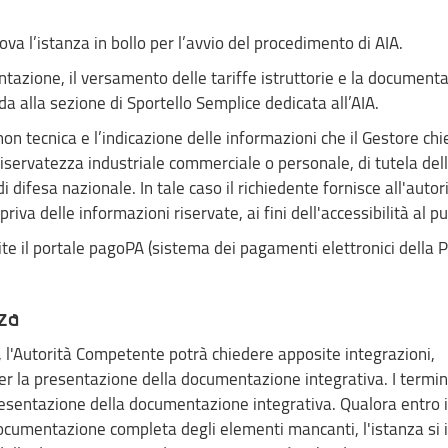
va l’istanza in bollo per l’avvio del procedimento di AIA.
entazione, il versamento delle tariffe istruttorie e la document
a alla sezione di Sportello Semplice dedicata all’AIA.
 tecnica e l’indicazione delle informazioni che il Gestore chi
 riservatezza industriale commerciale o personale, di tutela del
i difesa nazionale. In tale caso il richiedente fornisce all'autor
 delle informazioni riservate, ai fini dell'accessibilità al pu
ite il portale pagoPA (sistema dei pagamenti elettronici della 
za
l'Autorità Competente potrà chiedere apposite integrazioni,
er la presentazione della documentazione integrativa. I termin
resentazione della documentazione integrativa. Qualora entro i
documentazione completa degli elementi mancanti, l'istanza si