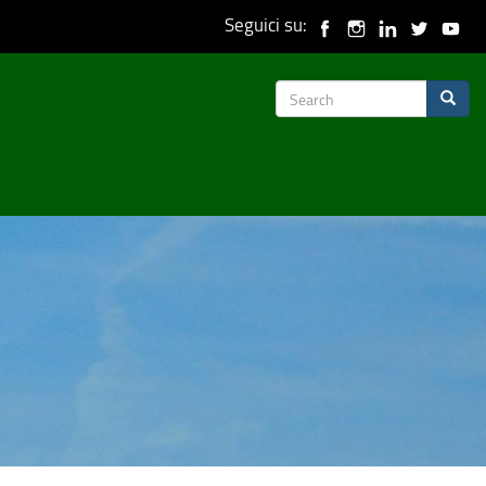
Seguici su:
Search
Search
form