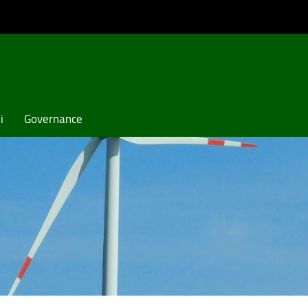
i
Governance