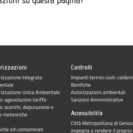
azioni su questa pagina?
rizzazioni
Controlli
izzazione Integrata
Impianti termici civili: calderi
entale
Bonifiche
rizzazione Unica Ambientale
Autorizzazioni ambientali
: agevolazioni tariffe
Sanzioni Amministrative
: scarichi, depurazione e
Accessibilità
e meteoriche
Città Metropolitana di Genov
iche siti contaminati
impegna a rendere il proprio 