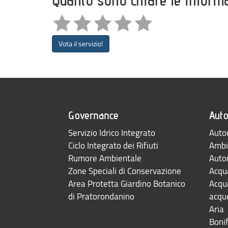
Quanto sono chiare le inform
Vota il servizio!
Governance
Auto
Servizio Idrico Integrato
Autor
Ciclo Integrato dei Rifiuti
Ambi
Rumore Ambientale
Auto
Zone Speciali di Conservazione
Acqua
Area Protetta Giardino Botanico
Acqua
di Pratorondanino
acqu
Aria
Bonif