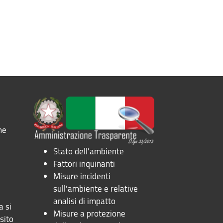
ne
Stato dell'ambiente
Fattori inquinanti
Misure incidenti
sull'ambiente e relative
analisi di impatto
a si
Misure a protezione
sito