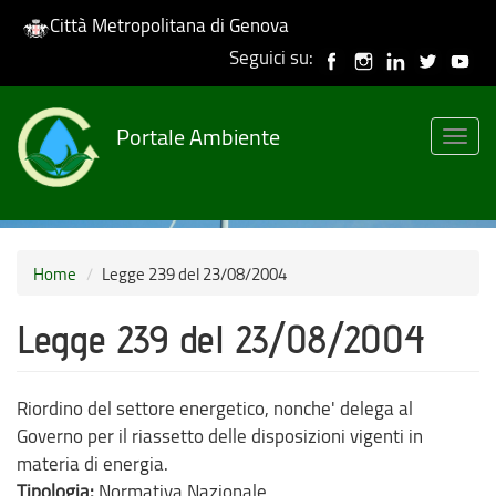
Città Metropolitana di Genova
Seguici su:
Skip
to
Portale Ambiente
main
Togg
content
navig
Home
Legge 239 del 23/08/2004
Legge 239 del 23/08/2004
Riordino del settore energetico, nonche' delega al
Governo per il riassetto delle disposizioni vigenti in
materia di energia.
Tipologia:
Normativa Nazionale